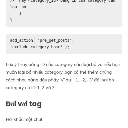
// Thay <category_id> bằng ID của category cần 
loại bỏ

    }

}
add_action( 'pre_get_posts', 
'exclude_category_home' );
Lưu ý thay bằng ID của category cần loại bỏ và nếu bạn
muốn loại bỏ nhiều category, bạn có thể thêm chúng
cách nhau bằng dấu phẩy. Ví dụ: ‘-1, -2, -3’ để loại bỏ
category có ID 1, 2 và 3.
Đối với tag
Hơi khác một chút