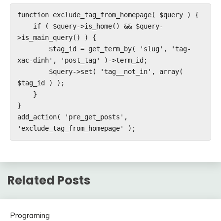
function exclude_tag_from_homepage( $query ) {

    if ( $query->is_home() && $query-
>is_main_query() ) {

        $tag_id = get_term_by( 'slug', 'tag-
xac-dinh', 'post_tag' )->term_id;

        $query->set( 'tag__not_in', array( 
$tag_id ) );

    }

}

add_action( 'pre_get_posts', 
Related Posts
Programing