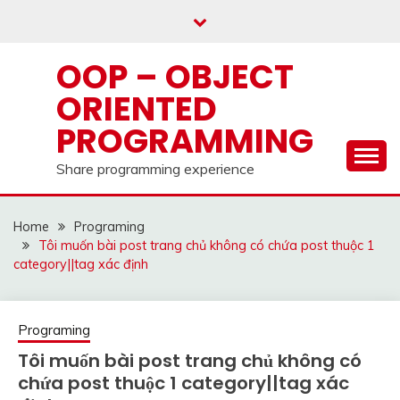
Skip
to
content
OOP – OBJECT
ORIENTED
PROGRAMMING
Share programming experience
Home
Programing
Tôi muốn bài post trang chủ không có chứa post thuộc 1
category||tag xác định
Programing
Tôi muốn bài post trang chủ không có
chứa post thuộc 1 category||tag xác