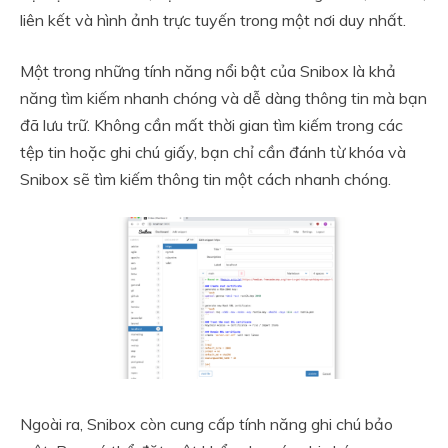
liên kết và hình ảnh trực tuyến trong một nơi duy nhất.
Một trong những tính năng nổi bật của Snibox là khả
năng tìm kiếm nhanh chóng và dễ dàng thông tin mà bạn
đã lưu trữ. Không cần mất thời gian tìm kiếm trong các
tệp tin hoặc ghi chú giấy, bạn chỉ cần đánh từ khóa và
Snibox sẽ tìm kiếm thông tin một cách nhanh chóng.
Ngoài ra, Snibox còn cung cấp tính năng ghi chú bảo