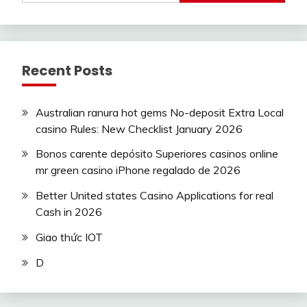
Recent Posts
Australian ranura hot gems No-deposit Extra Local
casino Rules: New Checklist January 2026
Bonos carente depósito Superiores casinos online
mr green casino iPhone regalado de 2026
Better United states Casino Applications for real
Cash in 2026
Giao thức IOT
D