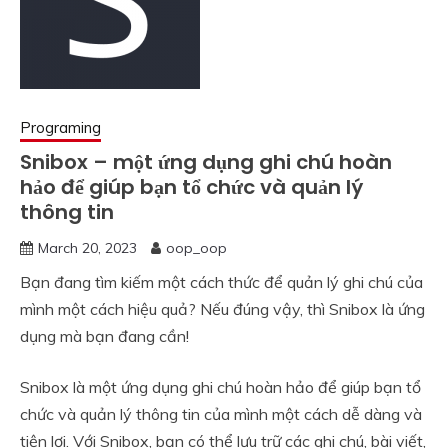
Programing
Snibox – một ứng dụng ghi chú hoàn
hảo để giúp bạn tổ chức và quản lý
thông tin
March 20, 2023
oop_oop
Bạn đang tìm kiếm một cách thức để quản lý ghi chú của
mình một cách hiệu quả? Nếu đúng vậy, thì Snibox là ứng
dụng mà bạn đang cần!
Snibox là một ứng dụng ghi chú hoàn hảo để giúp bạn tổ
chức và quản lý thông tin của mình một cách dễ dàng và
tiện lợi. Với Snibox, bạn có thể lưu trữ các ghi chú, bài viết,