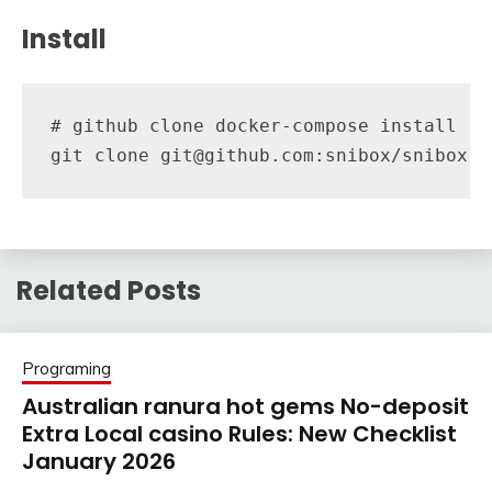
Install
# github clone docker-compose install

git clone git@github.com:snibox/snibox-d
Related Posts
Programing
Australian ranura hot gems No-deposit
Extra Local casino Rules: New Checklist
January 2026