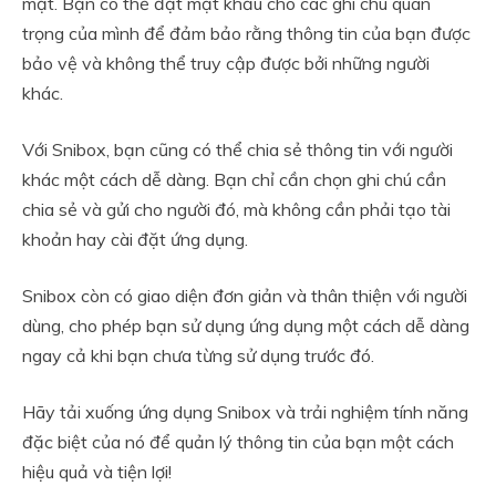
mật. Bạn có thể đặt mật khẩu cho các ghi chú quan
trọng của mình để đảm bảo rằng thông tin của bạn được
bảo vệ và không thể truy cập được bởi những người
khác.
Với Snibox, bạn cũng có thể chia sẻ thông tin với người
khác một cách dễ dàng. Bạn chỉ cần chọn ghi chú cần
chia sẻ và gửi cho người đó, mà không cần phải tạo tài
khoản hay cài đặt ứng dụng.
Snibox còn có giao diện đơn giản và thân thiện với người
dùng, cho phép bạn sử dụng ứng dụng một cách dễ dàng
ngay cả khi bạn chưa từng sử dụng trước đó.
Hãy tải xuống ứng dụng Snibox và trải nghiệm tính năng
đặc biệt của nó để quản lý thông tin của bạn một cách
hiệu quả và tiện lợi!