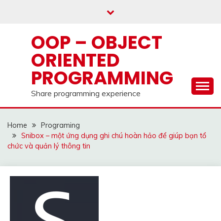
Skip
to
content
OOP – OBJECT
ORIENTED
PROGRAMMING
Share programming experience
Home
Programing
Snibox – một ứng dụng ghi chú hoàn hảo để giúp bạn tổ
chức và quản lý thông tin